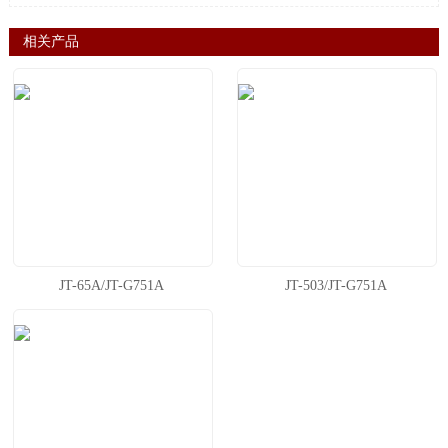
相关产品
JT-65A/JT-G751A
JT-503/JT-G751A