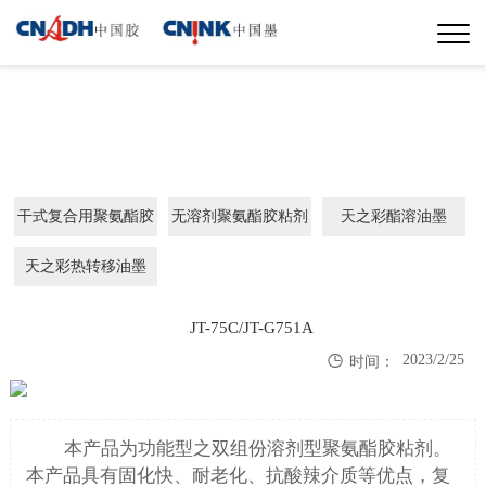
干式复合用聚氨酯胶
无溶剂聚氨酯胶粘剂
天之彩酯溶油墨
粘剂
天之彩热转移油墨
JT-75C/JT-G751A

2023/2/25
时间：
本产品为功能型之双组份溶剂型聚氨酯胶粘剂。
本产品
具有固化快、耐老化、抗酸辣介质等优点，复